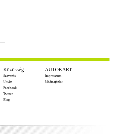
Közösség
AUTOKART
Szavazás
Impresszum
Utitárs
Médiaajánlat
Facebook
Twitter
Blog