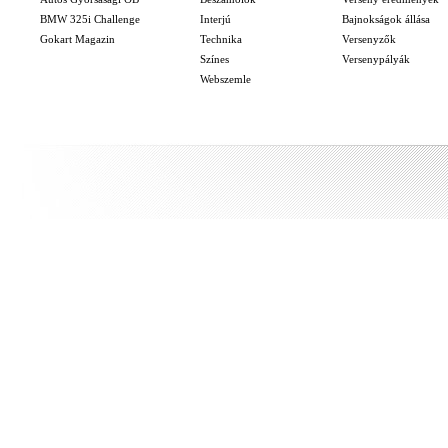
BMW 325i Challenge
Interjú
Bajnokságok állása
Gokart Magazin
Technika
Versenyzők
Színes
Versenypályák
Webszemle