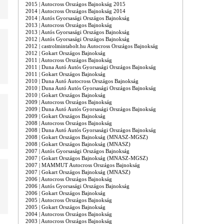
2015 | Autocross Országos Bajnokság 2015
2014 | Autocross Országos Bajnokság 2014
2014 | Autós Gyorsasági Országos Bajnokság
2013 | Autocross Országos Bajnokság
2013 | Autós Gyorsasági Országos Bajnokság
2012 | Autós Gyorsasági Országos Bajnokság
2012 | castrolmintabolt.hu Autocross Országos Bajnokság
2012 | Gokart Országos Bajnokság
2011 | Autocross Országos Bajnokság
2011 | Duna Autó Autós Gyorsasági Országos Bajnokság
2011 | Gokart Országos Bajnokság
2010 | Duna Autó Autocross Országos Bajnokság
2010 | Duna Autó Autós Gyorsasági Országos Bajnokság
2010 | Gokart Országos Bajnokság
2009 | Autocross Országos Bajnokság
2009 | Duna Autó Autós Gyorsasági Országos Bajnokság
2009 | Gokart Országos Bajnokság
2008 | Autocross Országos Bajnokság
2008 | Duna Autó Autós Gyorsasági Országos Bajnokság
2008 | Gokart Országos Bajnokság (MNASZ-MGSZ)
2008 | Gokart Országos Bajnokság (MNASZ)
2007 | Autós Gyorsasági Országos Bajnokság
2007 | Gokart Országos Bajnokság (MNASZ-MGSZ)
2007 | MAMMUT Autocross Országos Bajnokság
2007 | Gokart Országos Bajnokság (MNASZ)
2006 | Autocross Országos Bajnokság
2006 | Autós Gyorsasági Országos Bajnokság
2006 | Gokart Országos Bajnokság
2005 | Autocross Országos Bajnokság
2005 | Gokart Országos Bajnokság
2004 | Autocross Országos Bajnokság
2003 | Autocross Országos Bajnokság