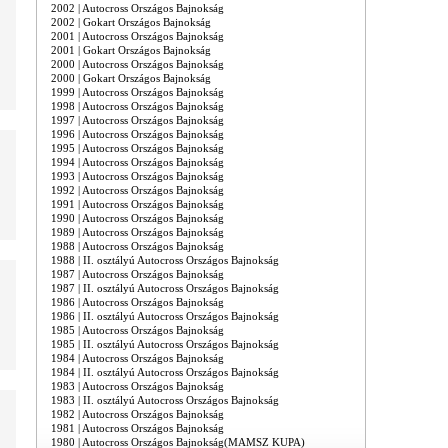
2002 | Autocross Országos Bajnokság
2002 | Gokart Országos Bajnokság
2001 | Autocross Országos Bajnokság
2001 | Gokart Országos Bajnokság
2000 | Autocross Országos Bajnokság
2000 | Gokart Országos Bajnokság
1999 | Autocross Országos Bajnokság
1998 | Autocross Országos Bajnokság
1997 | Autocross Országos Bajnokság
1996 | Autocross Országos Bajnokság
1995 | Autocross Országos Bajnokság
1994 | Autocross Országos Bajnokság
1993 | Autocross Országos Bajnokság
1992 | Autocross Országos Bajnokság
1991 | Autocross Országos Bajnokság
1990 | Autocross Országos Bajnokság
1989 | Autocross Országos Bajnokság
1988 | Autocross Országos Bajnokság
1988 | II. osztályú Autocross Országos Bajnokság
1987 | Autocross Országos Bajnokság
1987 | II. osztályú Autocross Országos Bajnokság
1986 | Autocross Országos Bajnokság
1986 | II. osztályú Autocross Országos Bajnokság
1985 | Autocross Országos Bajnokság
1985 | II. osztályú Autocross Országos Bajnokság
1984 | Autocross Országos Bajnokság
1984 | II. osztályú Autocross Országos Bajnokság
1983 | Autocross Országos Bajnokság
1983 | II. osztályú Autocross Országos Bajnokság
1982 | Autocross Országos Bajnokság
1981 | Autocross Országos Bajnokság
1980 | Autocross Országos Bajnokság(MAMSZ KUPA)